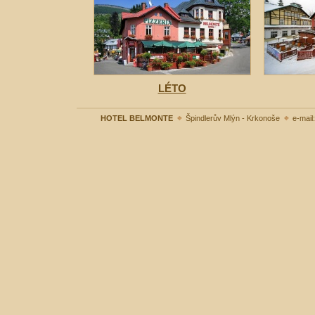
LÉTO
HOTEL BELMONTE
Špindlerův Mlýn - Krkonoše
e-mail