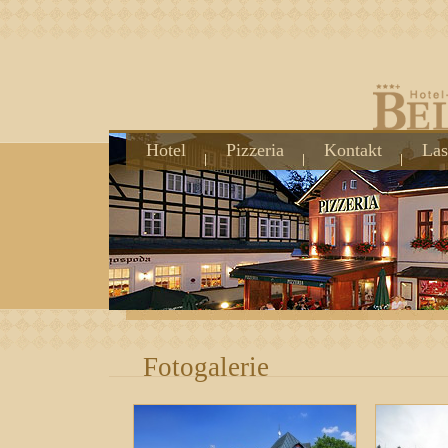
Hotel
Pizzeria
Kontakt
Las
Fotogalerie